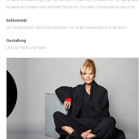
Modelle an) haben eine perfekte Passform für viele individuelle Ansprüche.
Exklusivität
Wir produzieren kleine Stückzahlen für einen exklusiven Kundenkreis.
Gestaltung
Ursula Pötzl und Team