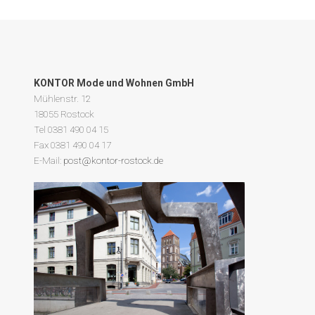
KONTOR Mode und Wohnen GmbH
Mühlenstr. 12
18055 Rostock
Tel 0381 490 04 15
Fax 0381 490 04 17
E-Mail:
post@kontor-rostock.de