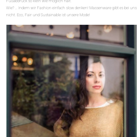
Fußabdruck so klein wie möglich hält.
Wie? … Indem wir Fashion einfach slow denken! Massenware gibt es bei uns
nicht. Eco, Fair und Sustainable ist unsere Mode!