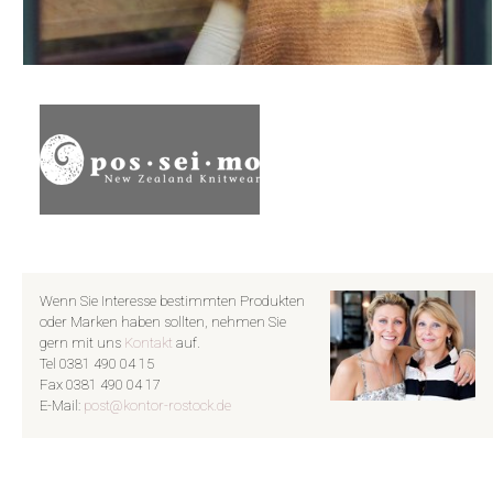
Wenn Sie Interesse bestimmten Produkten
oder Marken haben sollten, nehmen Sie
gern mit uns
Kontakt
auf.
Tel 0381 490 04 15
Fax 0381 490 04 17
E-Mail:
post@kontor-rostock.de