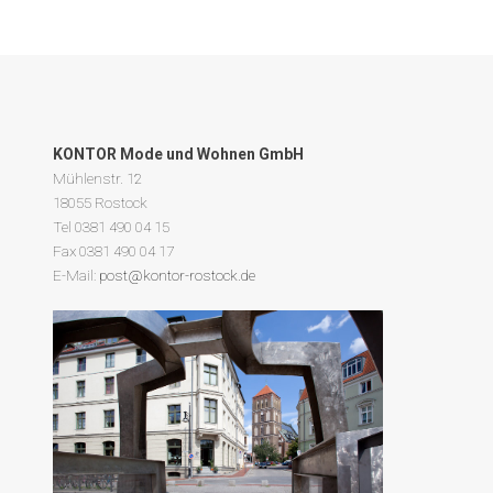
KONTOR Mode und Wohnen GmbH
Mühlenstr. 12
18055 Rostock
Tel 0381 490 04 15
Fax 0381 490 04 17
E-Mail:
post@kontor-rostock.de