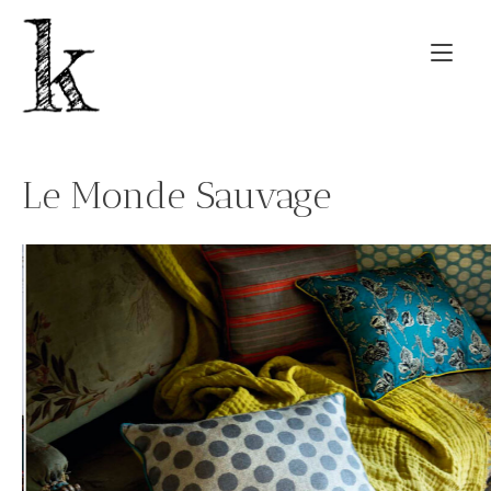
Zum
Inhalt
Nav
springen
ums
Le Monde Sauvage