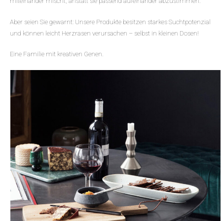
miteinander mischt, anstatt sie passend aufeinander abzustimmen.
Aber seien Sie gewarnt: Unsere Produkte besitzen starkes Suchtpotenzial
und können leicht Herzrasen verursachen – selbst in kleinen Dosen!
Eine Familie mit kreativen Genen.